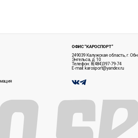
ОФИС “КАРОСПОРТ”
249039 Калужская область, г. Обни
Энгельса, д. 10
Телефон: 8(484)397-79-74
E-mail: karosport@yandex.ru
рмация