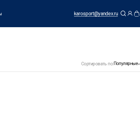
karosport@yandex.ru
ы
Популярные
Сортировать по: