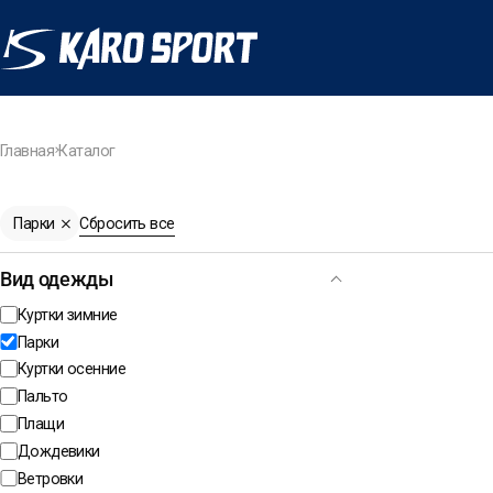
Главная
Каталог
Парки
Сбросить все
Вид одежды
Куртки зимние
Парки
Куртки осенние
Пальто
Плащи
Дождевики
Ветровки