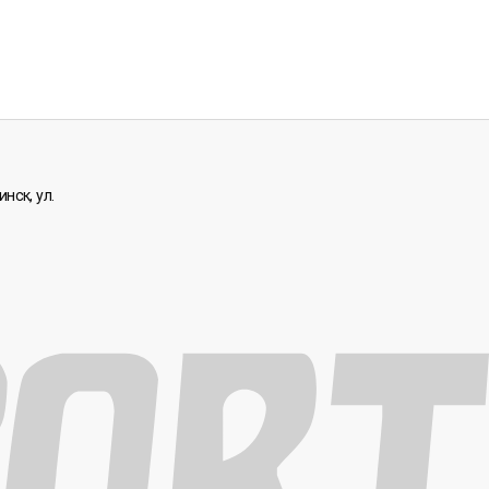
нск, ул.