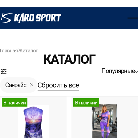
Главная
Каталог
КАТАЛОГ
Популярные
Открыть фильтры
Сбросить все
Санрайс
В наличии
В наличии