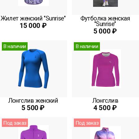
Жилет женский "Sunrise"
Футболка женская
"Sunrise"
15 000 ₽
5 000 ₽
В наличии
В наличии
Лонгслив женский
Лонгслив
5 500 ₽
4 500 ₽
Под заказ
Под заказ