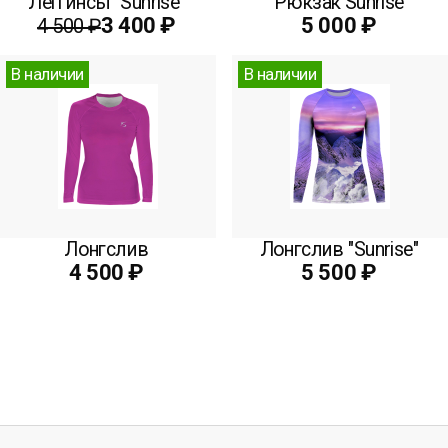
Леггинсы "Sunrise"
Рюкзак Sunrise
3 400 ₽
5 000 ₽
4 500 ₽
В наличии
В наличии
Лонгслив
Лонгслив "Sunrise"
4 500 ₽
5 500 ₽