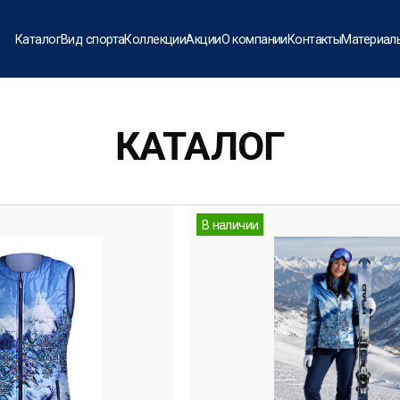
Каталог
Вид спорта
Коллекции
Акции
О компании
Контакты
Материал
КАТАЛОГ
В наличии