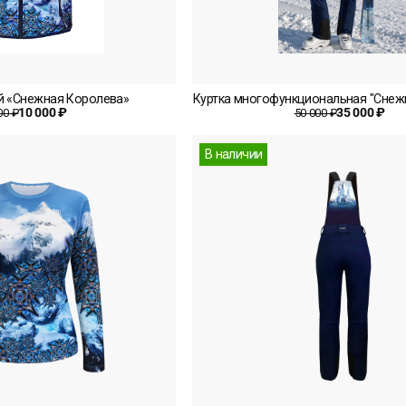
й «Снежная Королева»
Куртка многофункциональная "Снеж
10 000 ₽
35 000 ₽
00 ₽
50 000 ₽
В наличии