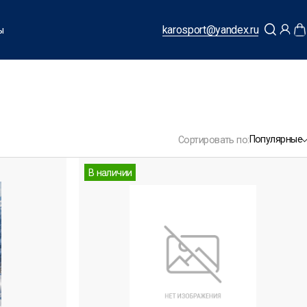
karosport@yandex.ru
ы
Популярные
Сортировать по:
В наличии