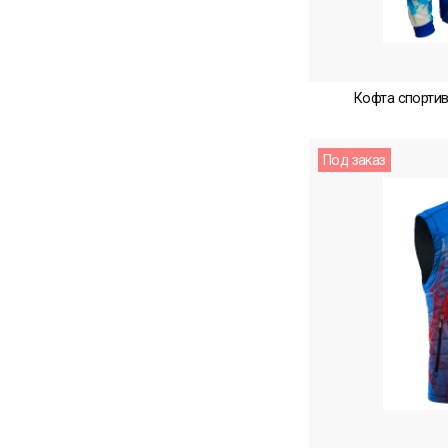
Кофта спортив
Под заказ