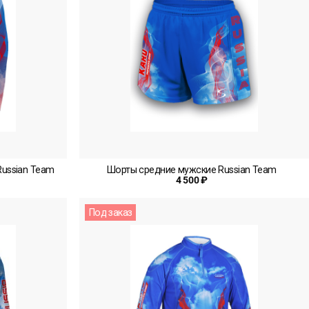
ussian Team
Шорты средние мужские Russian Team
4 500 ₽
Под заказ