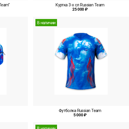
Team"
Куртка 3-х сл Russian Team
25 000 ₽
В наличии
Футболка Russian Team
5 000 ₽
В наличии