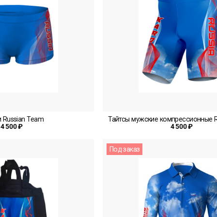
 Russian Team
Тайтсы мужские компрессионные R
4 500 ₽
4 500 ₽
Под заказ