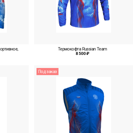
ортивное,
Термокофта Russian Team
8 500 ₽
Под заказ