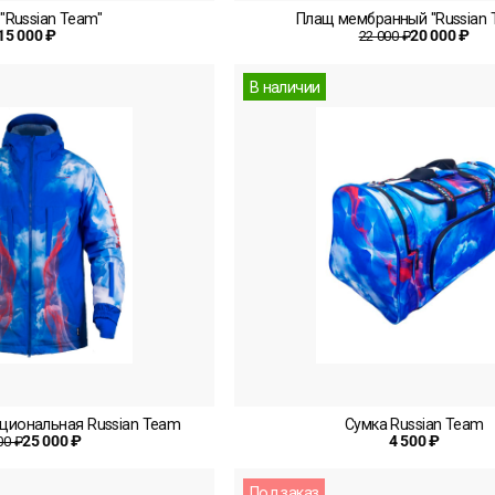
"Russian Team"
Плащ мембранный "Russian 
15 000 ₽
20 000 ₽
22 000 ₽
В наличии
циональная Russian Team
Сумка Russian Team
25 000 ₽
4 500 ₽
00 ₽
Под заказ