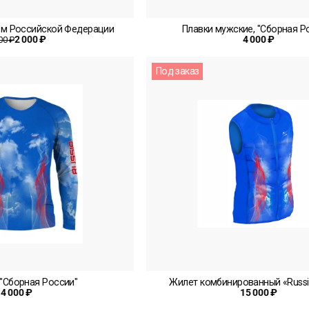
ом Российской Федерации
Плавки мужские, "Сборная Р
2 000 ₽
4 000 ₽
00 ₽
Под заказ
"Сборная России"
Жилет комбинированный «Russi
4 000 ₽
15 000 ₽