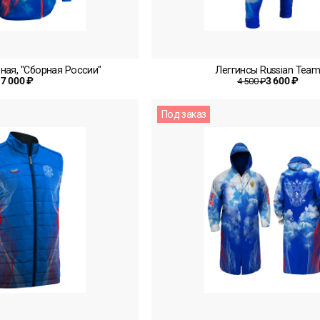
ная, "Сборная России"
Леггинсы Russian Tea
7 000 ₽
3 600 ₽
4 500 ₽
Под заказ