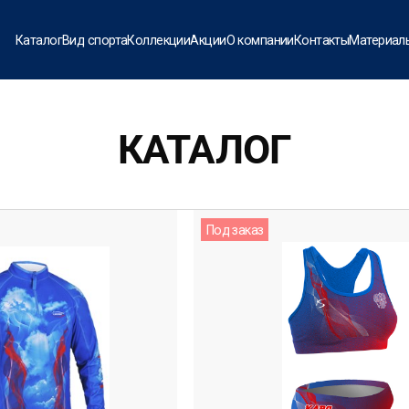
Каталог
Вид спорта
Коллекции
Акции
О компании
Контакты
Материал
КАТАЛОГ
Под заказ