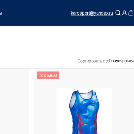
karosport@yandex.ru
ы
Популярные
Сортировать по:
Под заказ