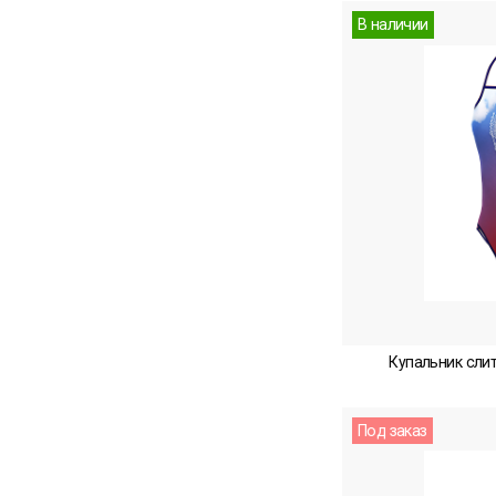
В наличии
Купальник слит
Под заказ