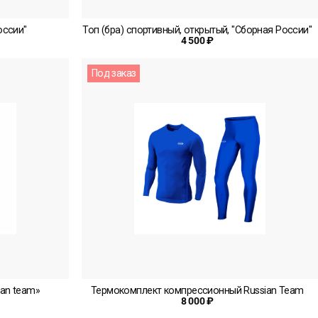
оссии"
Топ (бра) спортивный, открытый, "Сборная России"
4 500 ₽
Под заказ
an team»
Термокомплект компрессионный Russian Team
8 000 ₽