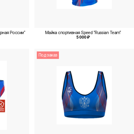
орная России"
Майка спортивная Speed "Russian Team"
5 000 ₽
Под заказ