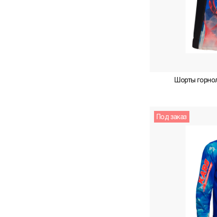
Шорты горно
Под заказ