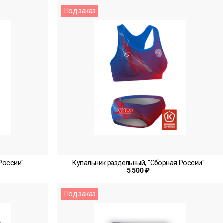
Под заказ
России"
Купальник раздельный, "Сборная России"
5 500 ₽
Под заказ