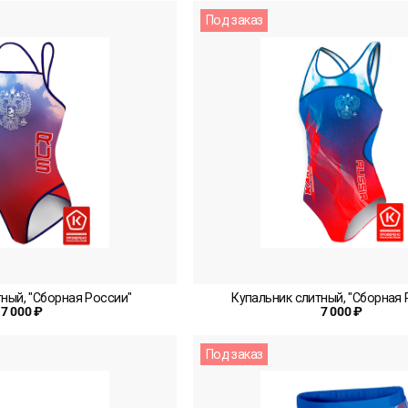
Под заказ
ный, "Сборная России"
Купальник слитный, "Сборная 
7 000 ₽
7 000 ₽
Под заказ