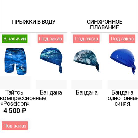
ПРЫЖКИ В ВОДУ
СИНХРОННОЕ
ПЛАВАНИЕ
В наличии
Под заказ
Под заказ
Под заказ
Тайтсы
Бандана
Бандана
Бандана
компрессионные
однотонна
«Poseidon»
синяя
4 500 ₽
Под заказ