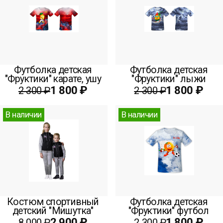
Футболка детская
Футболка детская
"Фруктики" карате, ушу
"Фруктики" лыжи
1 800 ₽
1 800 ₽
2 300 ₽
2 300 ₽
В наличии
В наличии
Костюм спортивный
Футболка детская
детский "Мишутка"
"Фруктики" футбол
2 900 ₽
1 800 ₽
8 000 ₽
2 300 ₽