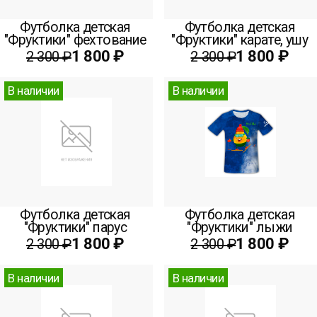
Футболка детская
Футболка детская
"Фруктики" фехтование
"Фруктики" карате, ушу
1 800 ₽
1 800 ₽
2 300 ₽
2 300 ₽
В наличии
В наличии
Футболка детская
Футболка детская
"Фруктики" парус
"Фруктики" лыжи
1 800 ₽
1 800 ₽
2 300 ₽
2 300 ₽
В наличии
В наличии