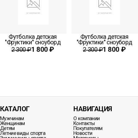
Футболка детская
Футболка детская
"Фруктики" сноуборд
"Фруктики" сноуборд
1 800 ₽
1 800 ₽
2 300 ₽
2 300 ₽
КАТАЛОГ
НАВИГАЦИЯ
Мужчинам
О компании
Женщинам
Контакты
Детям
Покупателям
Летние виды спорта
Новости
Зимние виды спорта
Материалы