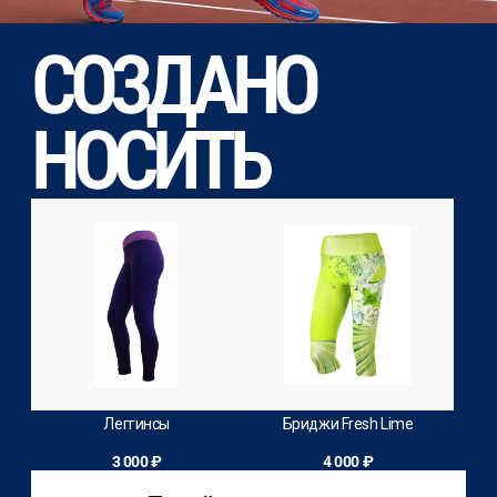
СОЗДАНО
НОСИТЬ
Леггинсы
Бриджи Fresh Lime
3 000 ₽
4 000 ₽