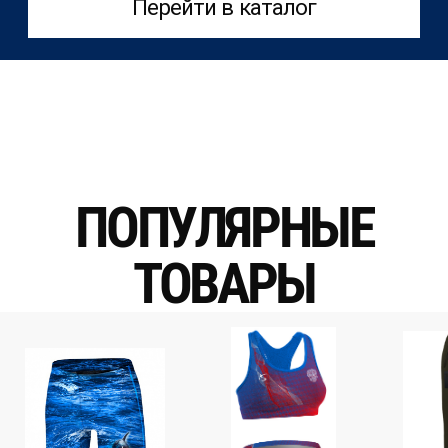
Перейти в каталог
ПОПУЛЯРНЫЕ
Коллекции
ТОВАРЫ