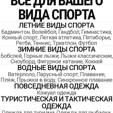
ВСЕ ДЛЯ ВАШЕГО
ВИДА СПОРТА
ЛЕТНИЕ ВИДЫ СПОРТА
Бадминтон, Волейбол, Гандбол, Гимнастика,
Конный спорт, Легкая атлетика, Пятиборье,
Регби, Теннис, Триатлон, Футбол
ЗИМНИЕ ВИДЫ СПОРТА
Бобслей, Горные лыжи, Лыжи классические,
Сноуборд, Фигурное катание, Хоккей
ВОДНЫЕ ВИДЫ СПОРТА
Ватерполо, Парусный спорт, Плавание,
Пляж, Прыжки в воду, Синхронное плавание
ПОВСЕДНЕВНАЯ ОДЕЖДА
Кэжуал одежда
ТУРИСТИЧЕСКАЯ И ТАКТИЧЕСКАЯ
ОДЕЖДА
Одежда для туризма, Одежда для рыбалки,