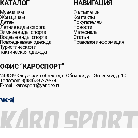
КАТАЛОГ
НАВИГАЦИЯ
Мужчинам
О компании
Женщинам
Контакты
Детям
Покупателям
Летние виды спорта
Новости
Зимние виды спорта
Материалы
Водные виды спорта
Статьи
Повседневная одежда
Правовая информация
Туристическая и
тактическая одежда
ОФИС “КАРОСПОРТ”
249039 Калужская область, г. Обнинск, ул. Энгельса, д. 10
Телефон: 8(484)397-79-74
E-mail: karosport@yandex.ru