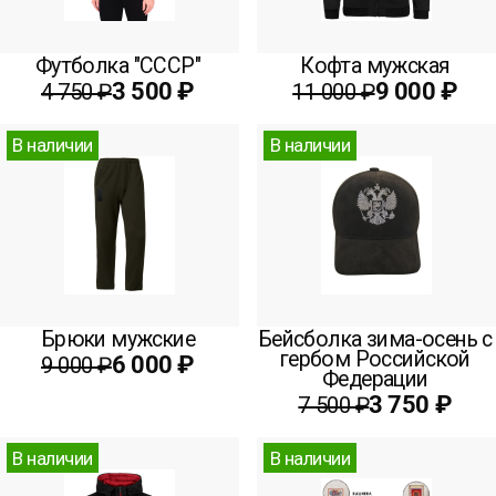
Футболка "СССР"
Кофта мужская
3 500 ₽
9 000 ₽
4 750 ₽
11 000 ₽
В наличии
В наличии
Брюки мужские
Бейсболка зима-осень с
гербом Российской
6 000 ₽
9 000 ₽
Федерации
3 750 ₽
7 500 ₽
В наличии
В наличии