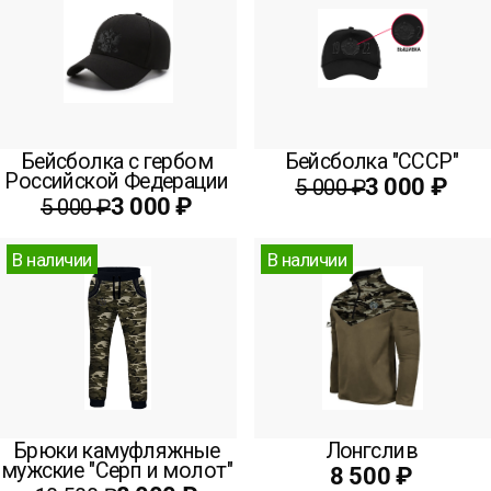
Бейсболка с гербом
Бейсболка "СССР"
Российской Федерации
3 000 ₽
5 000 ₽
3 000 ₽
5 000 ₽
В наличии
В наличии
Брюки камуфляжные
Лонгслив
мужские "Серп и молот"
8 500 ₽