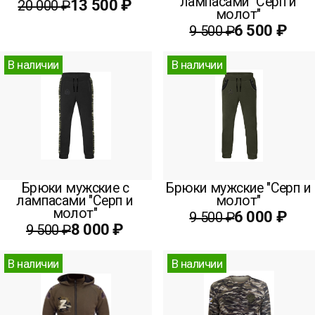
лампасами "Серп и
13 500 ₽
20 000 ₽
молот"
6 500 ₽
9 500 ₽
В наличии
В наличии
Брюки мужские с
Брюки мужские "Серп и
лампасами "Серп и
молот"
молот"
6 000 ₽
9 500 ₽
8 000 ₽
9 500 ₽
В наличии
В наличии