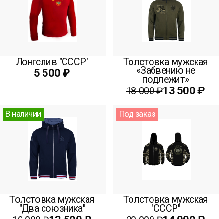
Лонгслив "СССР"
Толстовка мужская
«Забвению не
5 500 ₽
подлежит»
13 500 ₽
18 000 ₽
В наличии
Под заказ
Толстовка мужская
Толстовка мужская
"Два союзника"
"СССР"