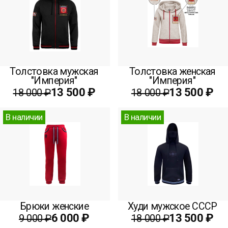
Толстовка мужская
Толстовка женская
"Империя"
"Империя"
13 500 ₽
13 500 ₽
18 000 ₽
18 000 ₽
В наличии
В наличии
Брюки женские
Худи мужское СССР
6 000 ₽
13 500 ₽
9 000 ₽
18 000 ₽