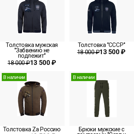
Толстовка мужская
Толстовка "СССР"
"Забвению не
13 500 ₽
18 000 ₽
подлежит"
13 500 ₽
18 000 ₽
В наличии
В наличии
Толстовка Zа Россию
Брюки мужские с