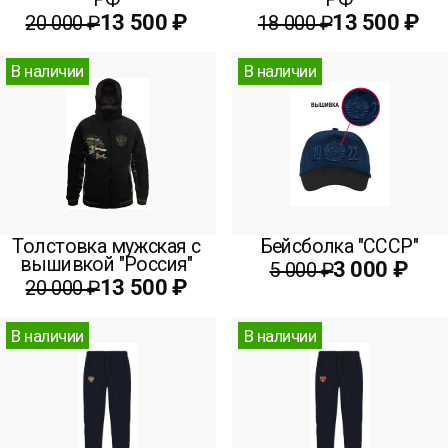
13 500 ₽
13 500 ₽
20 000 ₽
18 000 ₽
В наличии
В наличии
Толстовка мужская с
Бейсболка "СССР"
вышивкой "Россия"
3 000 ₽
5 000 ₽
13 500 ₽
20 000 ₽
В наличии
В наличии