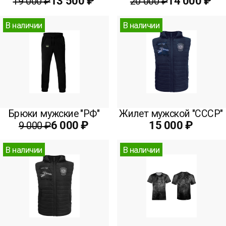
13 500 ₽
14 000 ₽
19 000 ₽
20 000 ₽
В наличии
В наличии
Брюки мужские "РФ"
Жилет мужской "СССР"
6 000 ₽
15 000 ₽
9 000 ₽
В наличии
В наличии