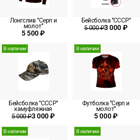
Лонгслив "Серп и
Бейсболка "СССР"
молот"
3 000 ₽
5 000 ₽
5 500 ₽
В наличии
В наличии
Бейсболка "СССР"
Футболка "Серп и
камуфляжная
молот"
3 000 ₽
5 000 ₽
5 000 ₽
В наличии
В наличии