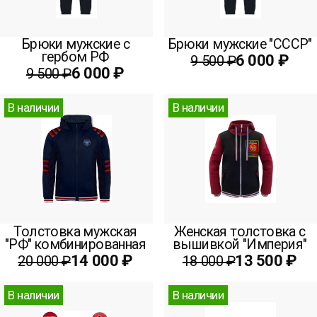
Брюки мужские с
Брюки мужские "СССР"
гербом РФ
6 000 ₽
9 500 ₽
6 000 ₽
9 500 ₽
В наличии
В наличии
Толстовка мужская
Женская толстовка с
"РФ" комбинированная
вышивкой "Империя"
14 000 ₽
13 500 ₽
20 000 ₽
18 000 ₽
В наличии
В наличии