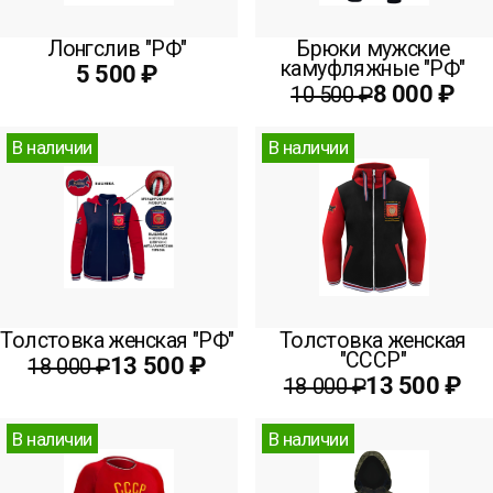
Лонгслив "РФ"
Брюки мужские
камуфляжные "РФ"
5 500 ₽
8 000 ₽
10 500 ₽
В наличии
В наличии
Толстовка женская "РФ"
Толстовка женская
"СССР"
13 500 ₽
18 000 ₽
13 500 ₽
18 000 ₽
В наличии
В наличии