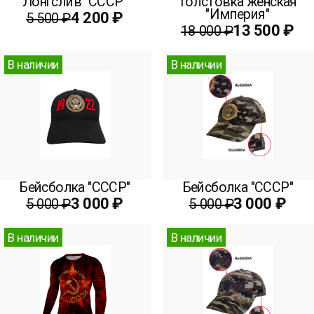
Лонгслив "СССР"
Толстовка женская
"Империя"
4 200 ₽
5 500 ₽
13 500 ₽
18 000 ₽
В наличии
В наличии
Бейсболка "СССР"
Бейсболка "СССР"
3 000 ₽
3 000 ₽
5 000 ₽
5 000 ₽
В наличии
В наличии