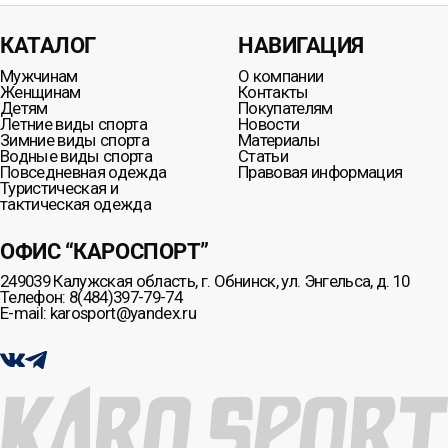
КАТАЛОГ
НАВИГАЦИЯ
Мужчинам
О компании
Женщинам
Контакты
Детям
Покупателям
Летние виды спорта
Новости
Зимние виды спорта
Материалы
Водные виды спорта
Статьи
Повседневная одежда
Правовая информация
Туристическая и
тактическая одежда
ОФИС “КАРОСПОРТ”
249039 Калужская область, г. Обнинск, ул. Энгельса, д. 10
Телефон: 8(484)397-79-74
E-mail: karosport@yandex.ru