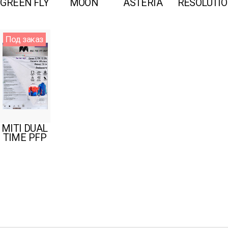
GREEN FLY
MOON
ASTERIA
RESOLUTI
Под заказ
MITI DUAL
TIME PFP