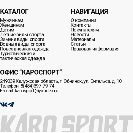
КАТАЛОГ
НАВИГАЦИЯ
Мужчинам
О компании
Женщинам
Контакты
Детям
Покупателям
Летние виды спорта
Новости
Зимние виды спорта
Материалы
Водные виды спорта
Статьи
Повседневная одежда
Правовая информация
Туристическая и
тактическая одежда
ОФИС “КАРОСПОРТ”
249039 Калужская область, г. Обнинск, ул. Энгельса, д. 10
Телефон: 8(484)397-79-74
E-mail: karosport@yandex.ru