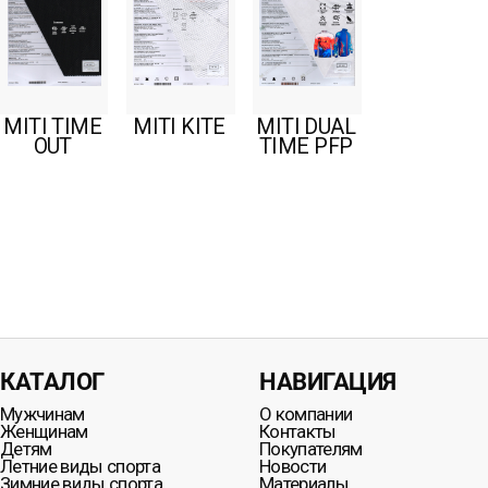
MITI TIME
MITI KITE
MITI DUAL
OUT
TIME PFP
КАТАЛОГ
НАВИГАЦИЯ
Мужчинам
О компании
Женщинам
Контакты
Детям
Покупателям
Летние виды спорта
Новости
Зимние виды спорта
Материалы