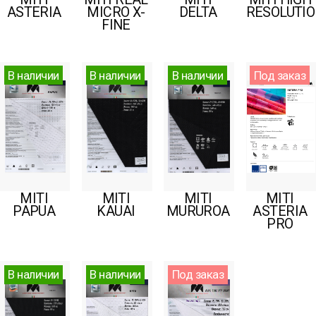
ASTERIA
MICRO X-
DELTA
RESOLUTI
FINE
В наличии
В наличии
В наличии
Под заказ
MITI
MITI
MITI
MITI
PAPUA
KAUAI
MURUROA
ASTERIA
PRO
В наличии
В наличии
Под заказ