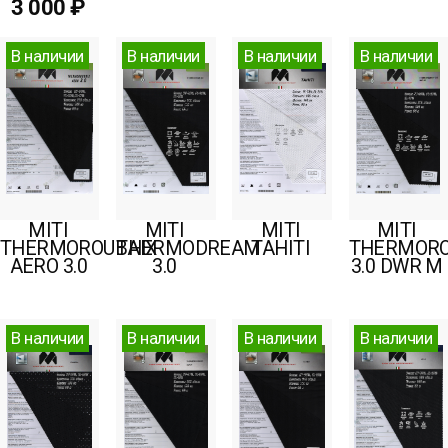
3 000 ₽
В наличии
В наличии
В наличии
В наличии
MITI
MITI
MITI
MITI
THERMOROUBAIX
THERMODREAM
TAHITI
THERMORO
AERO 3.0
3.0
3.0 DWR M
В наличии
В наличии
В наличии
В наличии