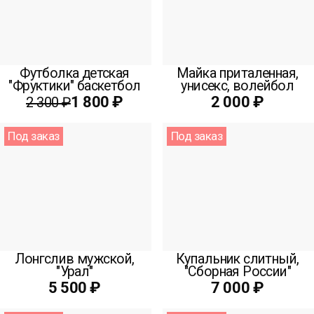
Футболка детская
Майка приталенная,
"Фруктики" баскетбол
унисекс, волейбол
1 800 ₽
2 000 ₽
2 300 ₽
Под заказ
Под заказ
Лонгслив мужской,
Купальник слитный,
"Урал"
"Сборная России"
5 500 ₽
7 000 ₽