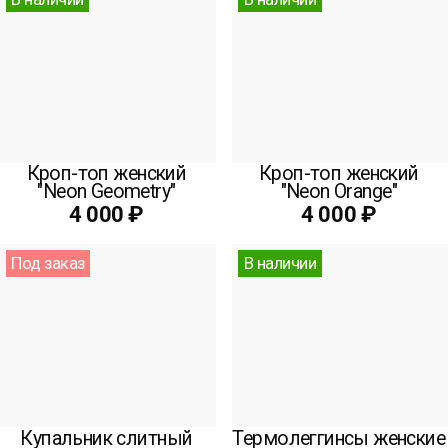
Кроп-топ женский
Кроп-топ женский
"Neon Geometry"
"Neon Orange"
4 000 ₽
4 000 ₽
Под заказ
В наличии
Купальник слитный
Термолеггинсы женские