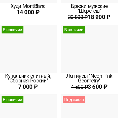
Худи MontBlanc
Брюки мужские
"Шерегеш"
14 000 ₽
18 900 ₽
20 000 ₽
В наличии
В наличии
Купальник слитный,
Леггинсы "Neon Pink
"Сборная России"
Geometry"
7 000 ₽
3 600 ₽
4 500 ₽
В наличии
Под заказ