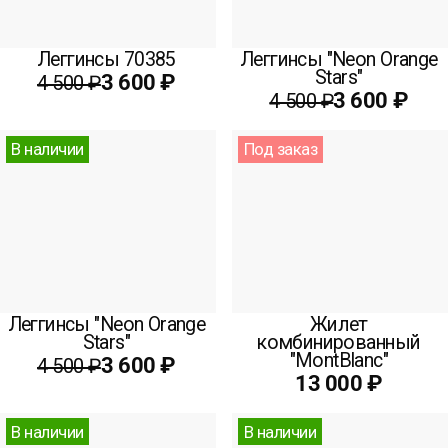
Леггинсы 70385
Леггинсы "Neon Orange
Stars"
3 600 ₽
4 500 ₽
3 600 ₽
4 500 ₽
В наличии
Под заказ
Леггинсы "Neon Orange
Жилет
Stars"
комбинированный
"MontBlanc"
3 600 ₽
4 500 ₽
13 000 ₽
В наличии
В наличии