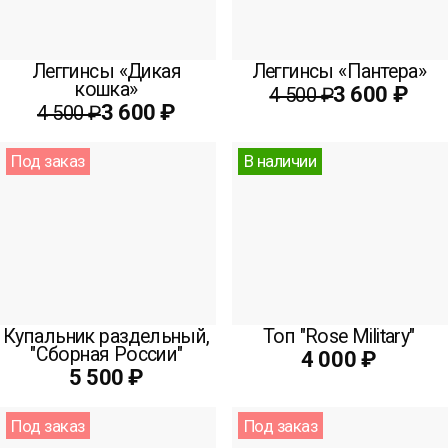
Леггинсы «Дикая
Леггинсы «Пантера»
кошка»
3 600 ₽
4 500 ₽
3 600 ₽
4 500 ₽
Под заказ
В наличии
Купальник раздельный,
Топ "Rose Military"
"Сборная России"
4 000 ₽
5 500 ₽
Под заказ
Под заказ