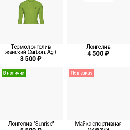
Термолонгслив
Лонгслив
женский Carbon, Ag+
4 500 ₽
3 500 ₽
В наличии
Под заказ
Лонгслив "Sunrise"
Майка спортивная
мужская