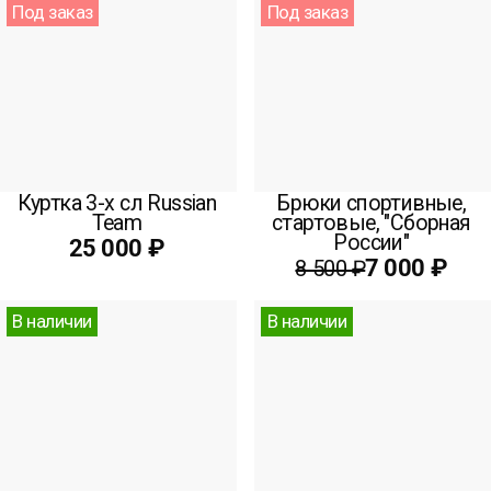
Под заказ
Под заказ
Куртка 3-х сл Russian
Брюки спортивные,
Team
стартовые, "Сборная
России"
25 000 ₽
7 000 ₽
8 500 ₽
В наличии
В наличии