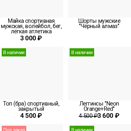
Майка спортивная
Шорты мужские
мужская, волейбол, бег,
"Чёрный алмаз"
лёгкая атлетика
3 000 ₽
В наличии
В наличии
Топ (бра) спортивный,
Леггинсы "Neon
закрытый
Orange+Red"
4 500 ₽
3 600 ₽
4 500 ₽
Под заказ
В наличии