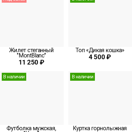
Жилет стеганный
Топ «Дикая кошка»
"MontBlanc"
4 500 ₽
11 250 ₽
В наличии
В наличии
Футболка мужская,
Куртка горнолыжная