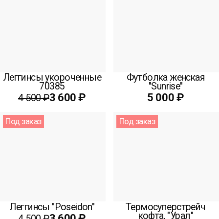
Леггинсы укороченные
Футболка женская
70385
"Sunrise"
3 600 ₽
5 000 ₽
4 500 ₽
Под заказ
Под заказ
Леггинсы "Poseidon"
Термосуперстрейч
кофта, "Урал"
3 600 ₽
4 500 ₽