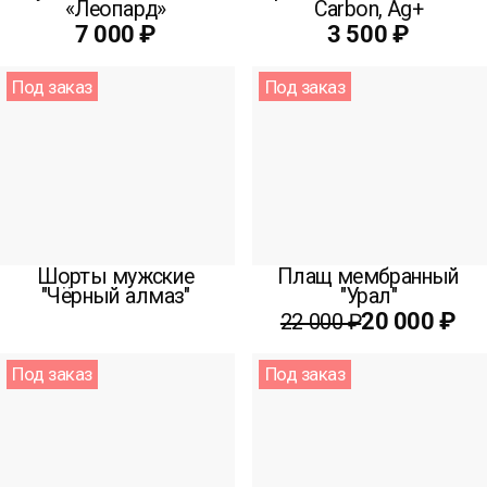
«Леопард»
Carbon, Ag+
7 000 ₽
3 500 ₽
Под заказ
Под заказ
Шорты мужские
Плащ мембранный
"Чёрный алмаз"
"Урал"
20 000 ₽
22 000 ₽
Под заказ
Под заказ