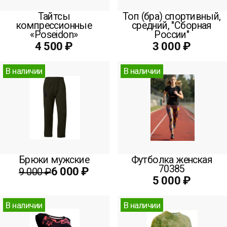
Тайтсы
Топ (бра) спортивный,
компрессионные
средний, "Сборная
«Poseidon»
России"
4 500 ₽
3 000 ₽
В наличии
В наличии
Брюки мужские
Футболка женская
70385
6 000 ₽
9 000 ₽
5 000 ₽
В наличии
В наличии