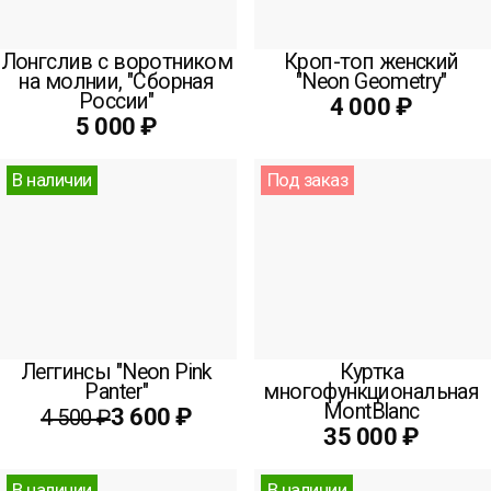
Лонгслив с воротником
Кроп-топ женский
на молнии, "Сборная
"Neon Geometry"
России"
4 000 ₽
5 000 ₽
В наличии
Под заказ
Леггинсы "Neon Pink
Куртка
Panter"
многофункциональная
MontBlanc
3 600 ₽
4 500 ₽
35 000 ₽
В наличии
В наличии