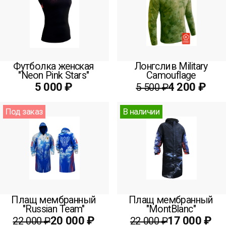
Футболка женская
Лонгслив Military
"Neon Pink Stars"
Сamouflage
5 000 ₽
4 200 ₽
5 500 ₽
Под заказ
В наличии
Плащ мембранный
Плащ мембранный
"Russian Team"
"MontBlanc"
20 000 ₽
17 000 ₽
22 000 ₽
22 000 ₽