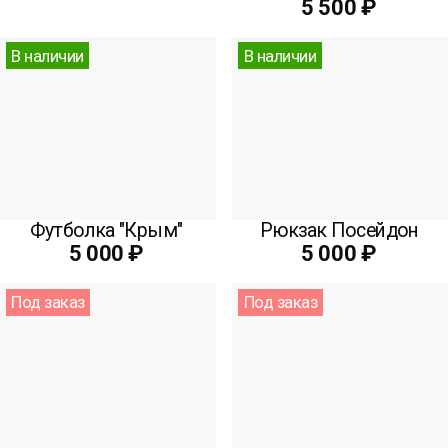
5 500 ₽
В наличии
В наличии
Футболка "Крым"
Рюкзак Посейдон
5 000 ₽
5 000 ₽
Под заказ
Под заказ