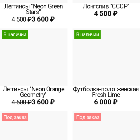
Леггинсы "Neon Green
Лонгслив "СССР"
Stars"
4 500 ₽
3 600 ₽
4 500 ₽
В наличии
В наличии
Леггинсы "Neon Orange
Футболка-поло женская
Geometry"
Fresh Lime
3 600 ₽
6 000 ₽
4 500 ₽
Под заказ
Под заказ