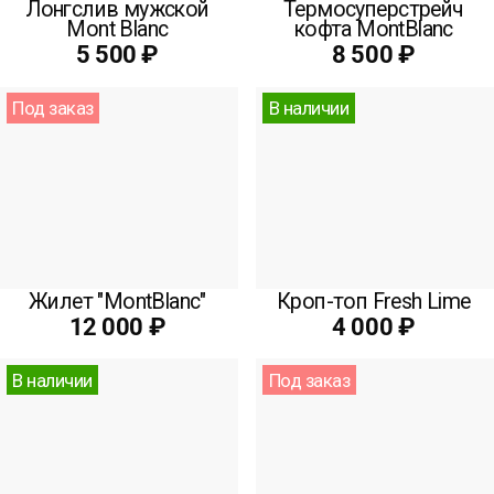
Лонгслив мужской
Термосуперстрейч
Mont Blanc
кофта MontBlanc
5 500 ₽
8 500 ₽
Под заказ
В наличии
Жилет "MontBlanc"
Кроп-топ Fresh Lime
12 000 ₽
4 000 ₽
В наличии
Под заказ