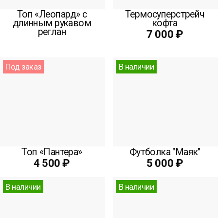
Топ «Леопард» с
Термосуперстрейч
длинным рукавом
кофта
реглан
7 000 ₽
Под заказ
В наличии
Топ «Пантера»
Футболка "Маяк"
4 500 ₽
5 000 ₽
В наличии
В наличии