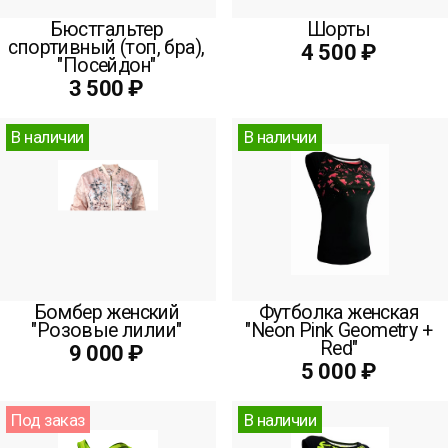
Бюстгальтер
Шорты
спортивный (топ, бра),
4 500 ₽
"Посейдон"
3 500 ₽
В наличии
В наличии
Бомбер женский
Футболка женская
"Розовые лилии"
"Neon Pink Geometry +
Red"
9 000 ₽
5 000 ₽
Под заказ
В наличии