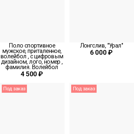
Поло спортивное
Лонгслив, "Урал"
мужское, приталенное,
6 000 ₽
волейбол , с цифровым
дизайном, лого, номер ,
фамилия. Волейбол
4 500 ₽
Под заказ
Под заказ