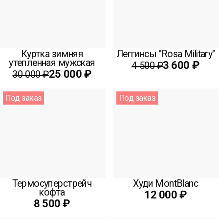
Куртка зимняя
Леггинсы "Rosa Military"
утепленная мужская
3 600 ₽
4 500 ₽
25 000 ₽
30 000 ₽
Под заказ
Под заказ
Термосуперстрейч
Худи MontBlanc
кофта
12 000 ₽
8 500 ₽