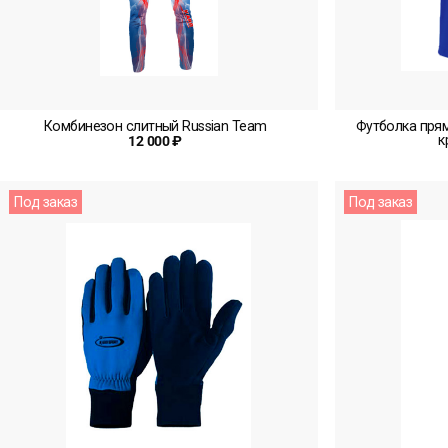
Комбинезон слитный Russian Team
Футболка прям
к
12 000 ₽
Под заказ
Под заказ