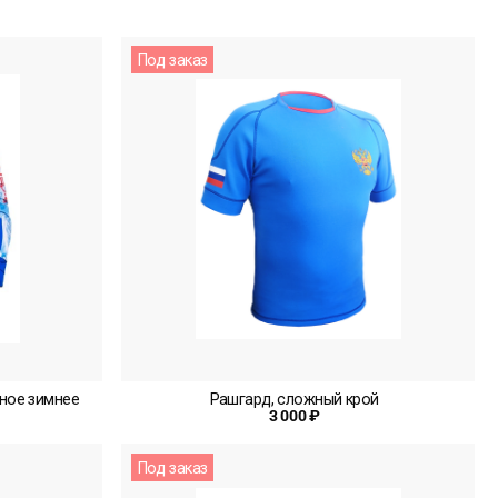
Под заказ
ное зимнее
Рашгард, сложный крой
3 000 ₽
Под заказ