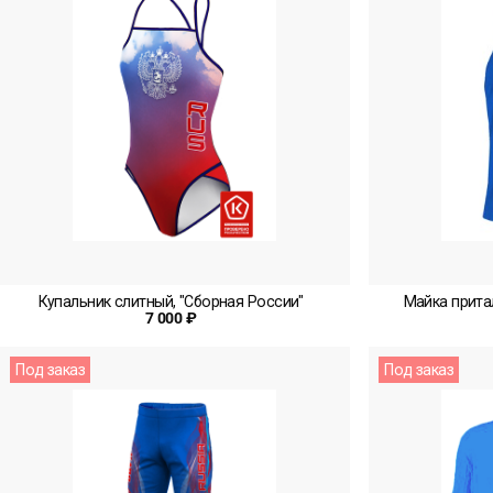
Купальник слитный, "Сборная России"
Майка прита
7 000 ₽
Под заказ
Под заказ