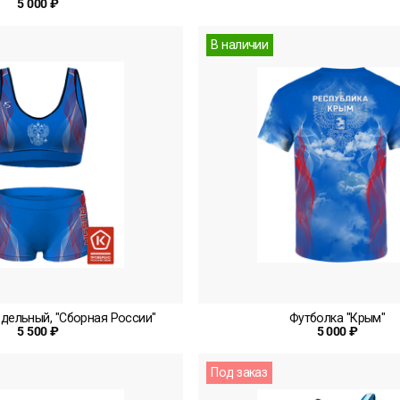
5 000 ₽
В наличии
здельный, "Сборная России"
Футболка "Крым"
5 500 ₽
5 000 ₽
Под заказ