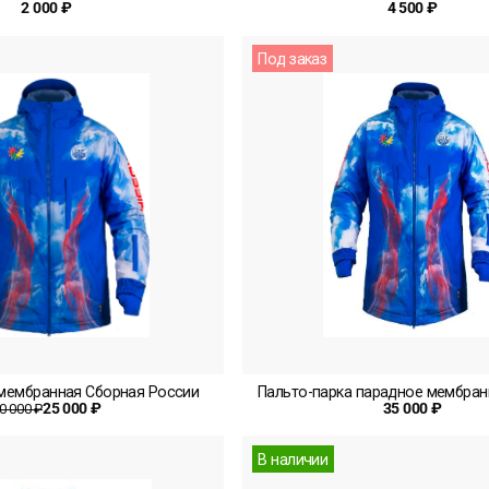
2 000 ₽
4 500 ₽
Под заказ
 мембранная Сборная России
Пальто-парка парадное мембран
25 000 ₽
35 000 ₽
0 000 ₽
В наличии