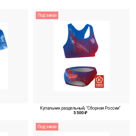
Под заказ
Купальник раздельный, "Сборная России"
5 500 ₽
Под заказ