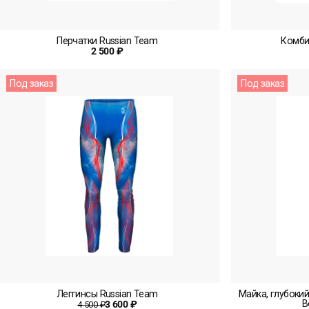
Перчатки Russian Team
Комби
2 500 ₽
Под заказ
Под заказ
Леггинсы Russian Team
Майка, глубокий
В
3 600 ₽
4 500 ₽