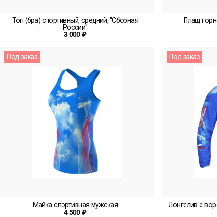
Топ (бра) спортивный, средний, "Сборная
Плащ горн
России"
3 000 ₽
Под заказ
Под заказ
Майка спортивная мужская
Лонгслив с вор
4 500 ₽