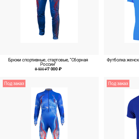
Брюки спортивные, стартовые, "Сборная
Футболка женска
России"
7 000 ₽
8 500 ₽
Под заказ
Под заказ