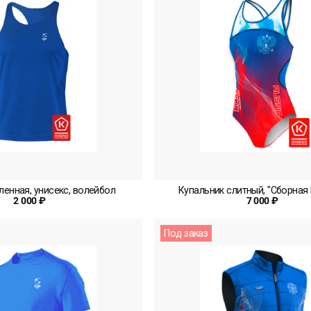
ленная, унисекс, волейбол
Купальник слитный, "Сборная
2 000 ₽
7 000 ₽
Под заказ