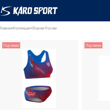
Главная
Коллекции
Сборная России
Под заказ
Под заказ