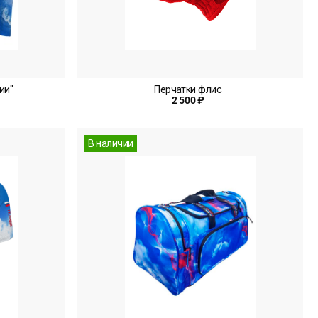
ии"
Перчатки флис
2 500 ₽
В наличии