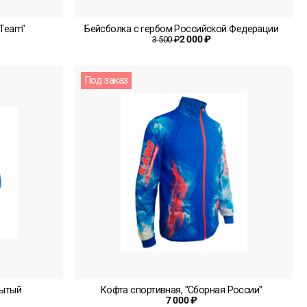
 Team"
Бейсболка с гербом Российской Федерации
2 000 ₽
3 500 ₽
Под заказ
рытый
Кофта спортивная, "Сборная России"
7 000 ₽