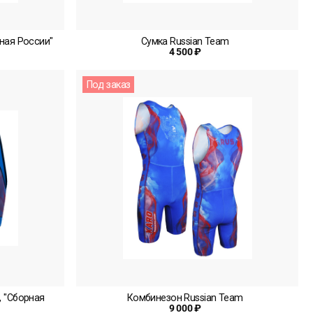
ная России"
Сумка Russian Team
4 500 ₽
Под заказ
, "Сборная
Комбинезон Russian Team
9 000 ₽