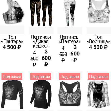
Топ
Леггинсы
Леггинсы
Топ
«Пантера»
«Дикая
«Пантера»
«Волчица»
кошка»
4 500 ₽
3
4 500 ₽
4
3
4
600
500
600
500
₽
₽
₽
₽
Под заказ
Под заказ
Под заказ
Под заказ