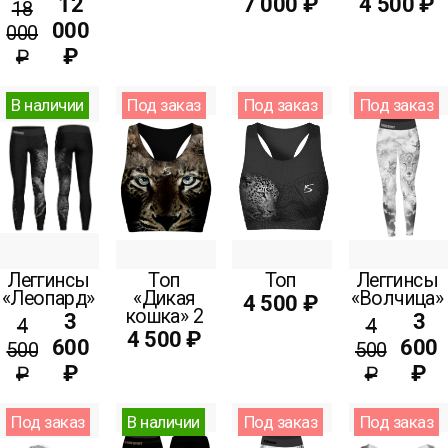
12
7 000 ₽
4 500 ₽
18
000
000
₽
₽
В наличии
Под заказ
Под заказ
Под заказ
Леггинсы
Топ
Топ
Леггинсы
«Леопард»
«Дикая
«Волчица»
4 500 ₽
кошка» 2
3
3
4
4
4 500 ₽
600
600
500
500
₽
₽
₽
₽
Под заказ
В наличии
Под заказ
Под заказ